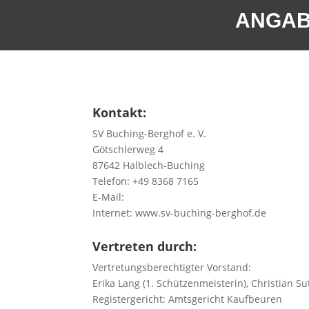
ANGAB
Kontakt:
SV Buching-Berghof e. V.
Götschlerweg 4
87642 Halblech-Buching
Telefon: +49 8368 7165
E-Mail:
info(at)sv-buching-berghof
Internet: www.sv-buching-berghof.de
Vertreten durch:
Vertretungsberechtigter Vorstand:
Erika Lang (1. Schützenmeisterin), Christian Su
Registergericht: Amtsgericht Kaufbeuren