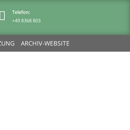
Telefon:

+49 8368 803
ZUNG
ARCHIV-WEBSITE