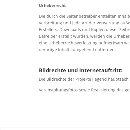
Urheberrecht
Die durch die Seitenbetreiber erstellten Inha
Verbreitung und jede Art der Verwertung auße
Erstellers. Downloads und Kopien dieser Seite 
Betreiber erstellt wurden, werden die Urheberr
eine Urheberrechtsverletzung aufmerksam wer
derartige Inhalte umgehend entfernen.
Bildrechte und Internetauftritt:
Die Bildrechte der Projekte liegend hauptsäch
Veranstaltungsfotos sowie Realisierung des ge